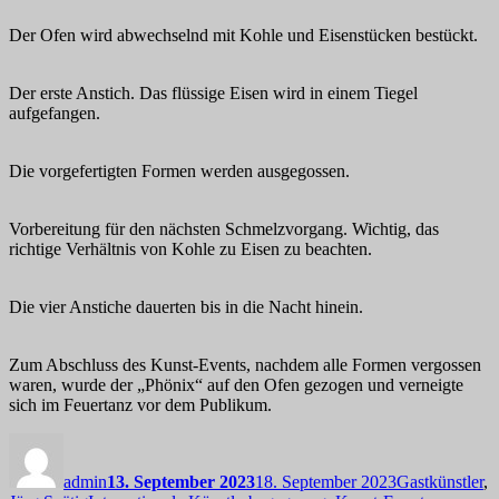
Der Ofen wird abwechselnd mit Kohle und Eisenstücken bestückt.
Der erste Anstich. Das flüssige Eisen wird in einem Tiegel
aufgefangen.
Die vorgefertigten Formen werden ausgegossen.
Vorbereitung für den nächsten Schmelzvorgang. Wichtig, das
richtige Verhältnis von Kohle zu Eisen zu beachten.
Die vier Anstiche dauerten bis in die Nacht hinein.
Zum Abschluss des Kunst-Events, nachdem alle Formen vergossen
waren, wurde der „Phönix“ auf den Ofen gezogen und verneigte
sich im Feuertanz vor dem Publikum.
Autor
Veröffentlicht
Kategorien
am
admin
13. September 2023
18. September 2023
Gastkünstler
,