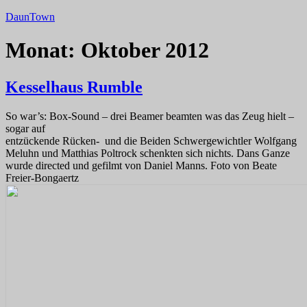
Zum
DaunTown
Inhalt
springen
Monat:
Oktober 2012
Kesselhaus Rumble
So war’s: Box-Sound – drei Beamer beamten was das Zeug hielt –
sogar auf
entzückende Rücken- und die Beiden Schwergewichtler Wolfgang
Meluhn und Matthias Poltrock schenkten sich nichts. Dans Ganze
wurde directed und gefilmt von Daniel Manns. Foto von Beate
Freier-Bongaertz