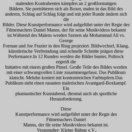
malenden Kontrahenten kämpfen an 2 großformatigen
Bildern. Sie porträtieren sich als Boxer, malen in das Bild des
anderen, Schlag auf Schlag folgt und mit jeder Runde ändern sich
die
Bilder. Diese Kunstperformance wird aufgeführt unter der Regie des
Filmemachers Daniel Manns, der für seine Musikvideos bekannt
ist.Während des Malens werden Szenen ala Mohammad Ali vs.
George
Forman und Joe Frazier in den Ring projeziert. Bildwechsel, Klang,
künstlerische Verfremdung und schnelle Schnitte prägen diese
Performance.In 12 Runden werden die Bilder bunter, Poltrock
ergreift die
Initiative mit einem großen Pinsel. Große Teile des Bildes werden
mit einer schwungvollen Linie zusammengefasst. Das Publikum
klatscht. Meluhn kontert mit kontrastreichen Farbtupfern.Das
Publikum sieht einen rasanten malerischen Avantgard-Boxkampf.
Ein
phantastischer Kunstabend, diesmal auch als sportliche
Herausforderung.
Diese
Kunstperformance wird aufgeführt unter der Regie des
Filmemachers Daniel
Manns, der für seine Musikvideos bekannt ist.
Veranstalter: Kleine Bühne e.V.,