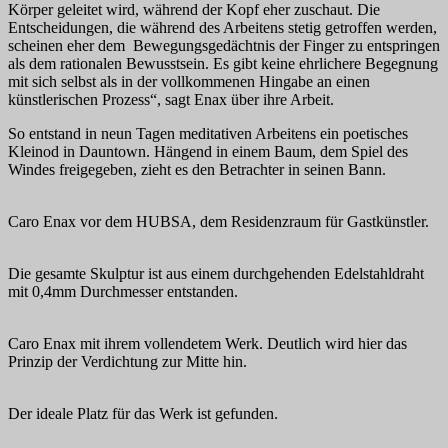
Körper geleitet wird, während der Kopf eher zuschaut. Die
Entscheidungen, die während des Arbeitens stetig getroffen werden,
scheinen eher dem Bewegungsgedächtnis der Finger zu entspringen
als dem rationalen Bewusstsein. Es gibt keine ehrlichere Begegnung
mit sich selbst als in der vollkommenen Hingabe an einen
künstlerischen Prozess“, sagt Enax über ihre Arbeit.
So entstand in neun Tagen meditativen Arbeitens ein poetisches
Kleinod in Dauntown. Hängend in einem Baum, dem Spiel des
Windes freigegeben, zieht es den Betrachter in seinen Bann.
Caro Enax vor dem HUBSA, dem Residenzraum für Gastkünstler.
Die gesamte Skulptur ist aus einem durchgehenden Edelstahldraht
mit 0,4mm Durchmesser entstanden.
Caro Enax mit ihrem vollendetem Werk. Deutlich wird hier das
Prinzip der Verdichtung zur Mitte hin.
Der ideale Platz für das Werk ist gefunden.