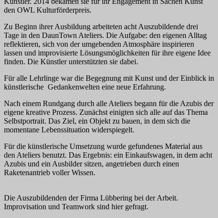
Künstler. 2014 bekamen sie für ihr Engagement in Sachen Kunst
den OWL Kulturförderpreis.
Zu Beginn ihrer Ausbildung arbeiteten acht Auszubildende drei
Tage in den DaunTown Ateliers. Die Aufgabe: den eigenen Alltag
reflektieren, sich von der umgebenden Atmosphäre inspirieren
lassen und improvisierte Lösungsmöglichkeiten für ihre eigene Idee
finden. Die Künstler unterstützten sie dabei.
Für alle Lehrlinge war die Begegnung mit Kunst und der Einblick in
künstlerische Gedankenwelten eine neue Erfahrung.
Nach einem Rundgang durch alle Ateliers begann für die Azubis der
eigene kreative Prozess. Zunächst einigten sich alle auf das Thema
Selbstportrait. Das Ziel, ein Objekt zu bauen, in dem sich die
momentane Lebenssituation widerspiegelt.
Für die künstlerische Umsetzung wurde gefundenes Material aus
den Ateliers benutzt. Das Ergebnis: ein Einkaufswagen, in dem acht
Azubis und ein Ausbilder sitzen, angetrieben durch einen
Raketenantrieb voller Wissen.
Die Auszubildenden der Firma Lübbering bei der Arbeit.
Improvisation und Teamwork sind hier gefragt.