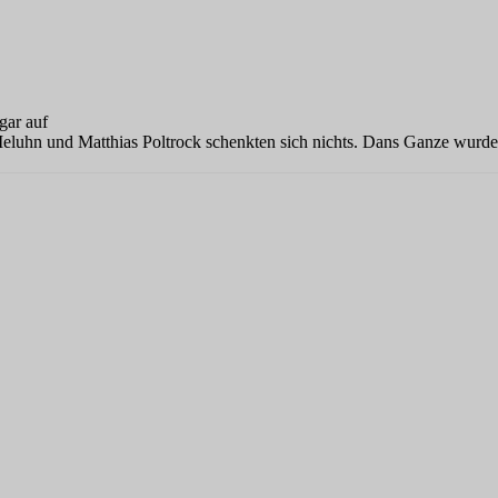
gar auf
hn und Matthias Poltrock schenkten sich nichts. Dans Ganze wurde d