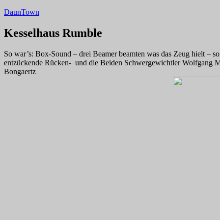
Zum
DaunTown
Inhalt
springen
Kesselhaus Rumble
So war’s: Box-Sound – drei Beamer beamten was das Zeug hielt – so
entzückende Rücken- und die Beiden Schwergewichtler Wolfgang Melu
Bongaertz