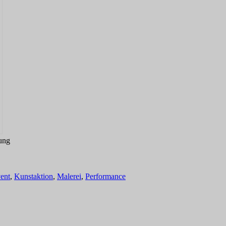
ung
ent
,
Kunstaktion
,
Malerei
,
Performance