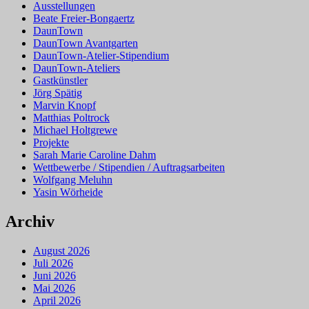
Ausstellungen
Beate Freier-Bongaertz
DaunTown
DaunTown Avantgarten
DaunTown-Atelier-Stipendium
DaunTown-Ateliers
Gastkünstler
Jörg Spätig
Marvin Knopf
Matthias Poltrock
Michael Holtgrewe
Projekte
Sarah Marie Caroline Dahm
Wettbewerbe / Stipendien / Auftragsarbeiten
Wolfgang Meluhn
Yasin Wörheide
Archiv
August 2026
Juli 2026
Juni 2026
Mai 2026
April 2026