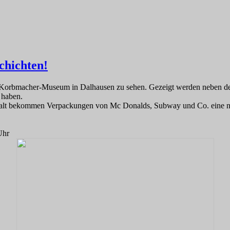
chichten!
im Korbmacher-Museum in Dalhausen zu sehen. Gezeigt werden neben d
 haben.
t bekommen Verpackungen von Mc Donalds, Subway und Co. eine neue
Uhr