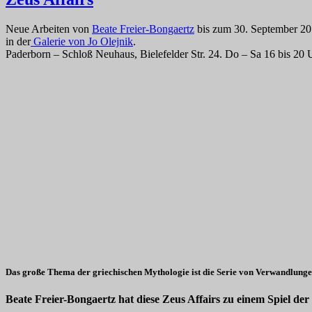
Neue Arbeiten von
Beate Freier-Bongaertz
bis zum 30. September 2
in der
Galerie von Jo Olejnik
.
Paderborn – Schloß Neuhaus, Bielefelder Str. 24. Do – Sa 16 bis 20 
Das große Thema der griechischen Mythologie ist die Serie von Verwandlungen
Beate Freier-Bongaertz hat diese Zeus Affairs zu einem Spiel d