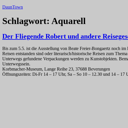
Zum
DaunTown
Inhalt
springen
Schlagwort:
Aquarell
Der Fliegende Robert und andere Reiseges
Bis zum 5.5. ist die Ausstellung von Beate Freier-Bongaertz noch 
Reisen entstanden sind oder literarisch/historische Reisen zum Thema
Unterwegs gefundene Verpackungen werden zu Kunstobjekten. Bemal
Unterwegssein.
Korbmacher-Museum, Lange Reihe 23, 37688 Beverungen
Öffnungszeiten: Di-Fr 14 – 17 Uhr, Sa – So 10 – 12.30 und 14 – 17 