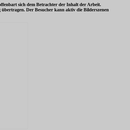
ffenbart sich dem Betrachter der Inhalt der Arbeit.
g übertragen. Der Besucher kann aktiv die Bilderszenen