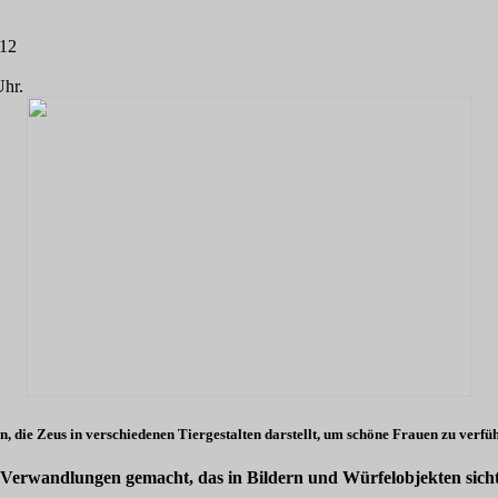
012
Uhr.
, die Zeus in verschiedenen Tiergestalten darstellt, um schöne Frauen zu verfü
er Verwandlungen gemacht, das in Bildern und Würfelobjekten sich