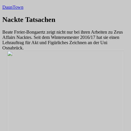
Zum
DaunTown
Inhalt
springen
Nackte Tatsachen
Beate Freier-Bongaertz zeigt nicht nur bei ihren Arbeiten zu Zeus
Affairs Nacktes. Seit dem Wintersemester 2016/17 hat sie einen
Lehrauftrag für Akt und Figürliches Zeichnen an der Uni
Osnabrück.