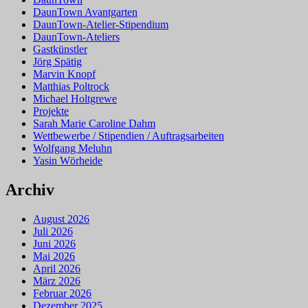
DaunTown Avantgarten
DaunTown-Atelier-Stipendium
DaunTown-Ateliers
Gastkünstler
Jörg Spätig
Marvin Knopf
Matthias Poltrock
Michael Holtgrewe
Projekte
Sarah Marie Caroline Dahm
Wettbewerbe / Stipendien / Auftragsarbeiten
Wolfgang Meluhn
Yasin Wörheide
Archiv
August 2026
Juli 2026
Juni 2026
Mai 2026
April 2026
März 2026
Februar 2026
Dezember 2025