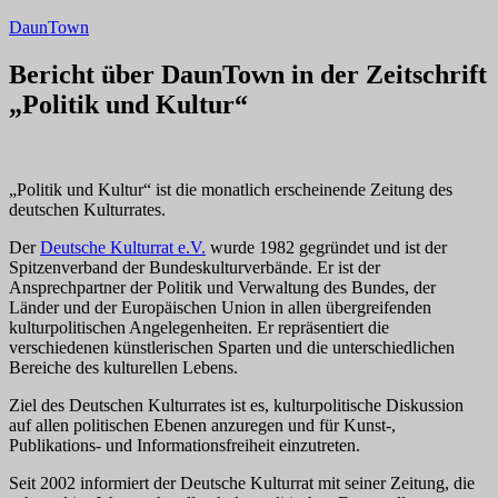
Zum
DaunTown
Inhalt
springen
Bericht über DaunTown in der Zeitschrift
„Politik und Kultur“
„Politik und Kultur“ ist die monatlich erscheinende Zeitung des
deutschen Kulturrates.
Der
Deutsche Kulturrat e.V.
wurde 1982 gegründet und ist der
Spitzenverband der Bundeskulturverbände. Er ist der
Ansprechpartner der Politik und Verwaltung des Bundes, der
Länder und der Europäischen Union in allen übergreifenden
kulturpolitischen Angelegenheiten. Er repräsentiert die
verschiedenen künstlerischen Sparten und die unterschiedlichen
Bereiche des kulturellen Lebens.
Ziel des Deutschen Kulturrates ist es, kulturpolitische Diskussion
auf allen politischen Ebenen anzuregen und für Kunst-,
Publikations- und Informationsfreiheit einzutreten.
Seit 2002 informiert der Deutsche Kulturrat mit seiner Zeitung, die