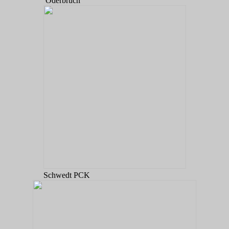
Oderbruch
Schwedt PCK