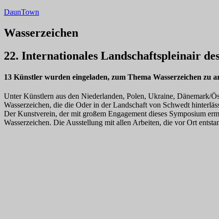
Zum
DaunTown
Inhalt
springen
Wasserzeichen
22. Internationales Landschaftspleinair d
13 Künstler wurden eingeladen, zum Thema Wasserzeichen zu ar
Unter Künstlern aus den Niederlanden, Polen, Ukraine, Dänemark/Ös
Wasserzeichen, die die Oder in der Landschaft von Schwedt hinterläss
Der Kunstverein, der mit großem Engagement dieses Symposium ermög
Wasserzeichen. Die Ausstellung mit allen Arbeiten, die vor Ort ents