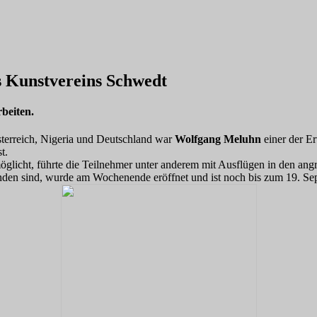
es Kunstvereins Schwedt
beiten.
terreich, Nigeria und Deutschland war
Wolfgang Meluhn
einer der Er
t.
licht, führte die Teilnehmer unter anderem mit Ausflügen in den angr
tanden sind, wurde am Wochenende eröffnet und ist noch bis zum 19. S