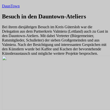
Zum
DaunTown
Inhalt
springen
Besuch in den Dauntown-Ateliers
Bei ihrem diesjährigen Besuch im Kreis Gütersloh war die
Delegation aus dem Partnerkreis Valmiera (Lettland) auch zu Gast in
den Dauntown-Ateliers. Mit dabei Vertreter (Bürgermeister,
Ratsmitglieder, Schulleiter) der sieben Großgemeinden und aus
Valmiera. Nach der Besichtigung und interessanten Gesprächen mit
den Künstlern wurde bei Kaffee und Kuchen der bevorstehende
Künstleraustausch und mögliche weitere Projekte besprochen.