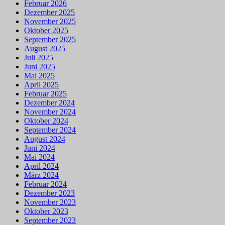
Februar 2026
Dezember 2025
November 2025
Oktober 2025
September 2025
August 2025
Juli 2025
Juni 2025
Mai 2025
April 2025
Februar 2025
Dezember 2024
November 2024
Oktober 2024
September 2024
August 2024
Juni 2024
Mai 2024
April 2024
März 2024
Februar 2024
Dezember 2023
November 2023
Oktober 2023
September 2023