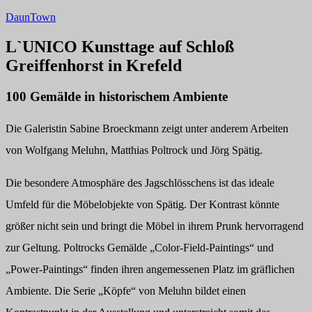
Zum
DaunTown
Inhalt
springen
L`UNICO Kunsttage auf Schloß
Greiffenhorst in Krefeld
100 Gemälde in historischem Ambiente
Die Galeristin Sabine Broeckmann zeigt unter anderem Arbeiten
von Wolfgang Meluhn, Matthias Poltrock und Jörg Spätig.
Die besondere Atmosphäre des Jagschlösschens ist das ideale
Umfeld für die Möbelobjekte von Spätig. Der Kontrast könnte
größer nicht sein und bringt die Möbel in ihrem Prunk hervorragend
zur Geltung. Poltrocks Gemälde „Color-Field-Paintings“ und
„Power-Paintings“ finden ihren angemessenen Platz im gräflichen
Ambiente. Die Serie „Köpfe“ von Meluhn bildet einen