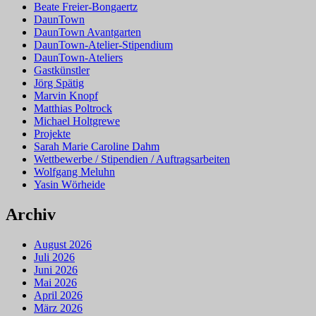
Beate Freier-Bongaertz
DaunTown
DaunTown Avantgarten
DaunTown-Atelier-Stipendium
DaunTown-Ateliers
Gastkünstler
Jörg Spätig
Marvin Knopf
Matthias Poltrock
Michael Holtgrewe
Projekte
Sarah Marie Caroline Dahm
Wettbewerbe / Stipendien / Auftragsarbeiten
Wolfgang Meluhn
Yasin Wörheide
Archiv
August 2026
Juli 2026
Juni 2026
Mai 2026
April 2026
März 2026