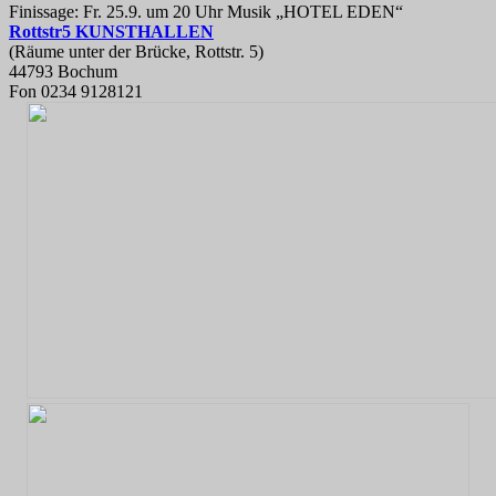
Finissage: Fr. 25.9. um 20 Uhr Musik „HOTEL EDEN“
Rottstr5 KUNSTHALLEN
(Räume unter der Brücke, Rottstr. 5)
44793 Bochum
Fon 0234 9128121