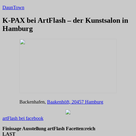
Zum
DaunTown
Inhalt
springen
K-PAX bei ArtFlash – der Kunstsalon in
Hamburg
Backenhafen,
Baakenhöft,
20457 Hamburg
artFlash bei facebook
Finissage Ausstellung artFlash Facetten:reich
LAST