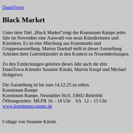
Zum
DaunTown
Inhalt
springen
Black Market
Unter dem Titel „Black Market“zeigt der Kunstraum Rampe
jedes
Jahr im November eine Auswahl von neun Künstlerinnen und
Künstlern. Es ist eine Mischung aus Kunstmarkt und
Gruppenausstellung. Marion Dueball stellt in dieser Ausstellung
Arbeiten ihrer Galeriekünstler in den Kontext zu
Neuentdeckungen.
Zu den Entdeckungen gehören dieses Jahr auch die drei
DaunTown-Künstler Susanne Kinski, Marvin Knopf und Michael
Holtgrewe.
Die Ausstellung ist bis zum 14.12.25 zu sehen.
Kunstraum Rampe
Kunstraum Rampe, Neustädter Str.9, 33602 Bielefeld
Öffnungszeiten MI-FR 16 – 18 Uhr SA 12 – 15 Uhr
www.kunstraum-rampe.de
Collage von Susanne Kinski.