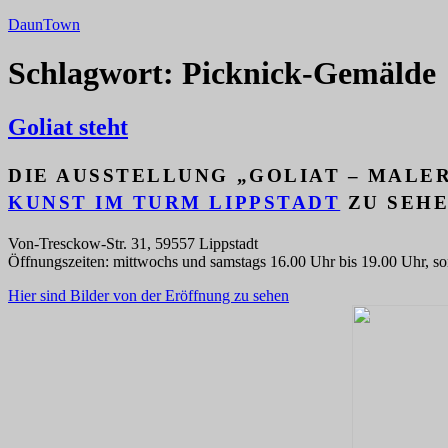
Zum
DaunTown
Inhalt
springen
Schlagwort:
Picknick-Gemälde
Goliat steht
DIE AUSSTELLUNG „GOLIAT – MALERE
KUNST IM TURM LIPPSTADT
ZU SEHE
Von-Tresckow-Str. 31, 59557 Lippstadt
Öffnungszeiten: mittwochs und samstags 16.00 Uhr bis 19.00 Uhr, so
Hier sind Bilder von der Eröffnung zu sehen