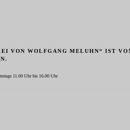
I VON WOLFGANG MELUHN“ IST VOM 1
N.
nntags 11.00 Uhr bis 16.00 Uhr