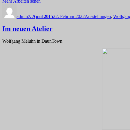
Mehr Arbeiten sehen
Autor
Veröffentlicht
Kategorien
am
admin
7. April 2015
22. Februar 2022
Ausstellungen
,
Wolfgan
Im neuen Atelier
Wolfgang Meluhn in DaunTown