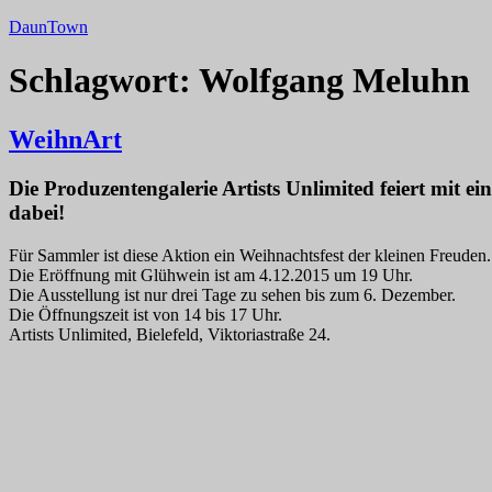
Zum
DaunTown
Inhalt
springen
Schlagwort:
Wolfgang Meluhn
WeihnArt
Die Produzentengalerie Artists Unlimited feiert mit 
dabei!
Für Sammler ist diese Aktion ein Weihnachtsfest der kleinen Freuden
Die Eröffnung mit Glühwein ist am 4.12.2015 um 19 Uhr.
Die Ausstellung ist nur drei Tage zu sehen bis zum 6. Dezember.
Die Öffnungszeit ist von 14 bis 17 Uhr.
Artists Unlimited, Bielefeld, Viktoriastraße 24.