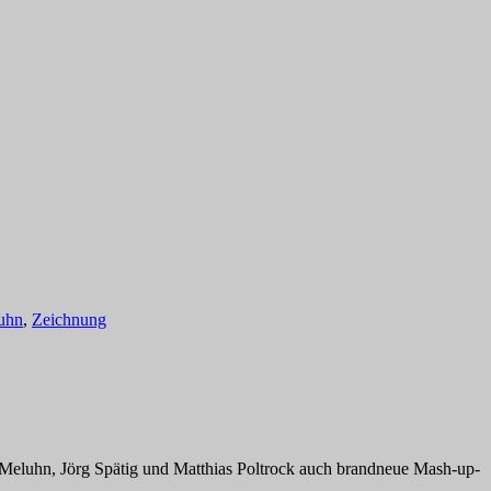
uhn
,
Zeichnung
Meluhn, Jörg Spätig und Matthias Poltrock auch brandneue Mash-up-