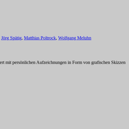
,
Jörg Spätig
,
Matthias Poltrock
,
Wolfgang Meluhn
iniert mit persönlichen Aufzeichnungen in Form von grafischen Skizzen