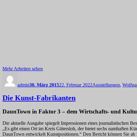
Mehr Arbeiten sehen
Autor
Veröffentlicht
Kategorien
am
admin
30. März 2015
22. Februar 2022
Ausstellungen
,
Wolfga
Die Kunst-Fabrikanten
DaunTown in Faktor 3 – dem Wirtschafts- und Kultu
Die aktuelle Ausgabe spiegelt Impressionen eines journalistischen 
„Es gibt einen Ort im Kreis Gütersloh, der bietet sechs namhaften
DaunTown entwickelt Kunstpositionen.“ Den Bericht können Sie ab S