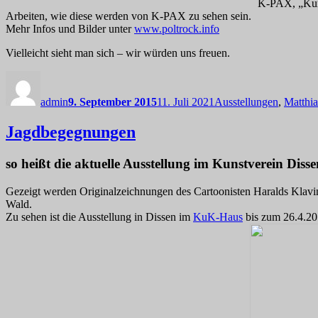
K-PAX, „Kur
Arbeiten, wie diese werden von K-PAX zu sehen sein.
Mehr Infos und Bilder unter
www.poltrock.info
Vielleicht sieht man sich – wir würden uns freuen.
Autor
Veröffentlicht
Kategorien
am
admin
9. September 2015
11. Juli 2021
Ausstellungen
,
Matthia
Jagdbegegnungen
so heißt die aktuelle Ausstellung im Kunstverein Disse
Gezeigt werden Originalzeichnungen des Cartoonisten Haralds Klavi
Wald.
Zu sehen ist die Ausstellung in Dissen im
KuK-Haus
bis zum 26.4.2