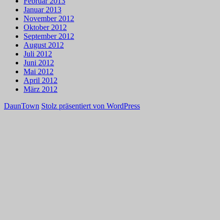
Februar 2013
Januar 2013
November 2012
Oktober 2012
September 2012
August 2012
Juli 2012
Juni 2012
Mai 2012
April 2012
März 2012
DaunTown
Stolz präsentiert von WordPress