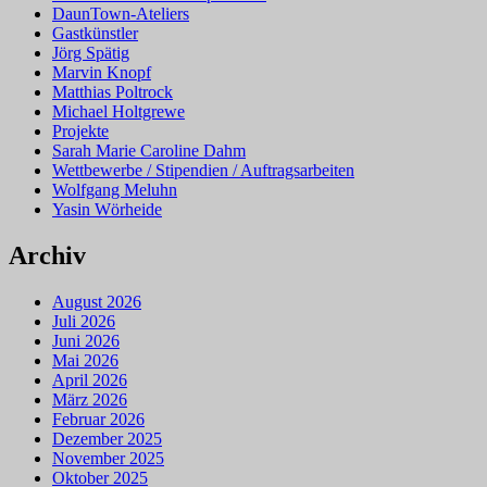
DaunTown-Ateliers
Gastkünstler
Jörg Spätig
Marvin Knopf
Matthias Poltrock
Michael Holtgrewe
Projekte
Sarah Marie Caroline Dahm
Wettbewerbe / Stipendien / Auftragsarbeiten
Wolfgang Meluhn
Yasin Wörheide
Archiv
August 2026
Juli 2026
Juni 2026
Mai 2026
April 2026
März 2026
Februar 2026
Dezember 2025
November 2025
Oktober 2025