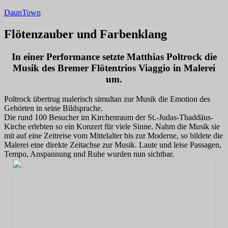
Zum
DaunTown
Inhalt
springen
Flötenzauber und Farbenklang
In einer Performance setzte Matthias Poltrock die
Musik des Bremer Flötentrios Viaggio in Malerei
um.
Poltrock übertrug malerisch simultan zur Musik die Emotion des
Gehörten in seine Bildsprache.
Die rund 100 Besucher im Kirchenraum der St.-Judas-Thaddäus-
Kirche erlebten so ein Konzert für viele Sinne. Nahm die Musik sie
mit auf eine Zeitreise vom Mittelalter bis zur Moderne, so bildete die
Malerei eine direkte Zeitachse zur Musik. Laute und leise Passagen,
Tempo, Anspannung und Ruhe wurden nun sichtbar.