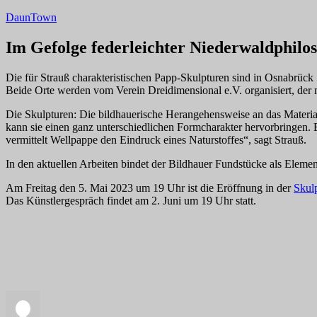
Zum
DaunTown
Inhalt
springen
Im Gefolge federleichter Niederwaldphilo
Die für Strauß charakteristischen Papp-Skulpturen sind in Osnabrück 
Beide Orte werden vom Verein Dreidimensional e.V. organisiert, der m
Die Skulpturen: Die bildhauerische Herangehensweise an das Material 
kann sie einen ganz unterschiedlichen Formcharakter hervorbringen. Ei
vermittelt Wellpappe den Eindruck eines Naturstoffes“, sagt Strauß.
In den aktuellen Arbeiten bindet der Bildhauer Fundstücke als Element
Am Freitag den 5. Mai 2023 um 19 Uhr ist die Eröffnung in der
Skulp
Das Künstlergespräch findet am 2. Juni um 19 Uhr statt.
Autor
Veröffentlicht
Kategorien
am