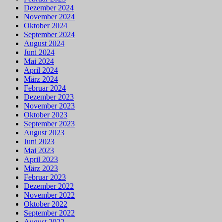
Dezember 2024
November 2024
Oktober 2024
September 2024
August 2024
Juni 2024
Mai 2024
April 2024
März 2024
Februar 2024
Dezember 2023
November 2023
Oktober 2023
September 2023
August 2023
Juni 2023
Mai 2023
April 2023
März 2023
Februar 2023
Dezember 2022
November 2022
Oktober 2022
September 2022
August 2022