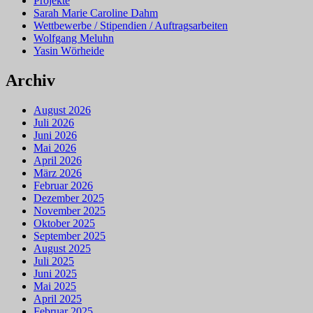
Projekte
Sarah Marie Caroline Dahm
Wettbewerbe / Stipendien / Auftragsarbeiten
Wolfgang Meluhn
Yasin Wörheide
Archiv
August 2026
Juli 2026
Juni 2026
Mai 2026
April 2026
März 2026
Februar 2026
Dezember 2025
November 2025
Oktober 2025
September 2025
August 2025
Juli 2025
Juni 2025
Mai 2025
April 2025
Februar 2025