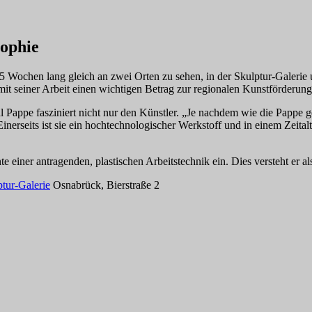
sophie
5 Wochen lang gleich an zwei Orten zu sehen, in der Skulptur-Galerie 
it seiner Arbeit einen wichtigen Betrag zur regionalen Kunstförderung l
Pappe fasziniert nicht nur den Künstler. „Je nachdem wie die Pappe ge
nerseits ist sie ein hochtechnologischer Werkstoff und in einem Zeital
e einer antragenden, plastischen Arbeitstechnik ein. Dies versteht er a
tur-Galerie
Osnabrück, Bierstraße 2
Schlagwörter