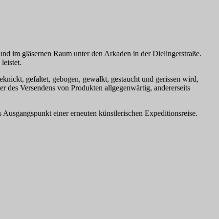
und im gläsernen Raum unter den Arkaden in der Dielingerstraße.
eistet.
knickt, gefaltet, gebogen, gewalkt, gestaucht und gerissen wird,
ter des Versendens von Produkten allgegenwärtig, andererseits
ls Ausgangspunkt einer erneuten künstlerischen Expeditionsreise.