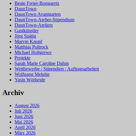
Beate Freier-Bongaertz
DaunTown
DaunTown Avantgarten
DaunTown-Atelier-Stipendium
DaunTown-Ateliers
Gastkünstler
Jörg Spätig
Marvin Knopf
Matthias Poltrock
Michael Holtgrewe
Projekte
Sarah Marie Caroline Dahm
Wettbewerbe / Stipendien / Auftragsarbeiten
Wolfgang Meluhn
Yasin Wörheide
Archiv
August 2026
Juli 2026
Juni 2026
Mai 2026
April 2026
März 2026