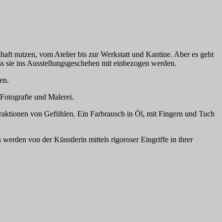
aft nutzen, vom Atelier bis zur Werkstatt und Kantine. Aber es geht
s sie ins Ausstellungsgeschehen mit einbezogen werden.
en.
Fotografie und Malerei.
straktionen von Gefühlen. Ein Farbrausch in Öl, mit Fingern und Tuch
erden von der Künstlerin mittels rigoroser Eingriffe in ihrer