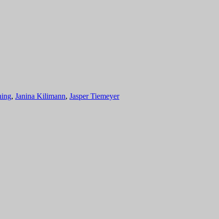
ning
,
Janina Kilimann
,
Jasper Tiemeyer