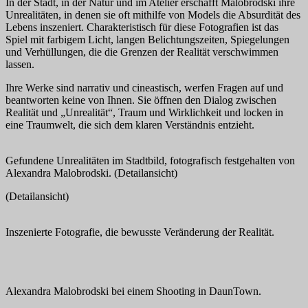
In der Stadt, in der Natur und im Atelier erschafft Malobrodski ihre
Unrealitäten, in denen sie oft mithilfe von Models die Absurdität des
Lebens inszeniert. Charakteristisch für diese Fotografien ist das
Spiel mit farbigem Licht, langen Belichtungszeiten, Spiegelungen
und Verhüllungen, die die Grenzen der Realität verschwimmen
lassen.
Ihre Werke sind narrativ und cineastisch, werfen Fragen auf und
beantworten keine von Ihnen. Sie öffnen den Dialog zwischen
Realität und „Unrealität“, Traum und Wirklichkeit und locken in
eine Traumwelt, die sich dem klaren Verständnis entzieht.
Gefundene Unrealitäten im Stadtbild, fotografisch festgehalten von
Alexandra Malobrodski. (Detailansicht)
(Detailansicht)
Inszenierte Fotografie, die bewusste Veränderung der Realität.
Alexandra Malobrodski bei einem Shooting in DaunTown.