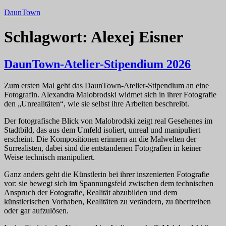
Zum
DaunTown
Inhalt
springen
Schlagwort:
Alexej Eisner
DaunTown-Atelier-Stipendium 2026
Zum ersten Mal geht das DaunTown-Atelier-Stipendium an eine
Fotografin. Alexandra Malobrodski widmet sich in ihrer Fotografie
den „Unrealitäten“, wie sie selbst ihre Arbeiten beschreibt.
Der fotografische Blick von Malobrodski zeigt real Gesehenes im
Stadtbild, das aus dem Umfeld isoliert, unreal und manipuliert
erscheint. Die Kompositionen erinnern an die Malwelten der
Surrealisten, dabei sind die entstandenen Fotografien in keiner
Weise technisch manipuliert.
Ganz anders geht die Künstlerin bei ihrer inszenierten Fotografie
vor: sie bewegt sich im Spannungsfeld zwischen dem technischen
Anspruch der Fotografie, Realität abzubilden und dem
künstlerischen Vorhaben, Realitäten zu verändern, zu übertreiben
oder gar aufzulösen.