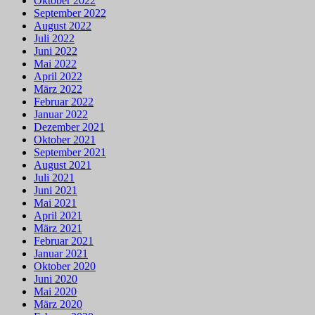
Oktober 2022
September 2022
August 2022
Juli 2022
Juni 2022
Mai 2022
April 2022
März 2022
Februar 2022
Januar 2022
Dezember 2021
Oktober 2021
September 2021
August 2021
Juli 2021
Juni 2021
Mai 2021
April 2021
März 2021
Februar 2021
Januar 2021
Oktober 2020
Juni 2020
Mai 2020
März 2020